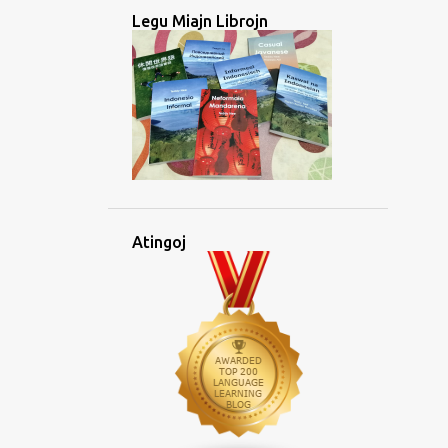
Legu Miajn Librojn
Atingoj