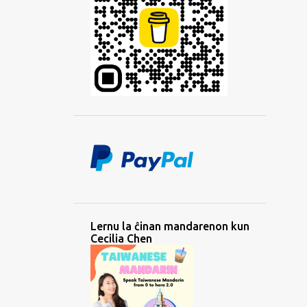
Lernu la ĉinan mandarenon kun
Cecilia Chen