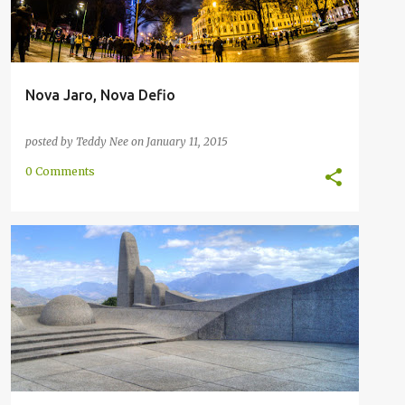
Nova Jaro, Nova Defio
posted by
Teddy Nee
on
January 11, 2015
0 Comments
AFRIKANSA
ANGLA
ENRETA
INTERPAROLADO
NEDERLANDA
+