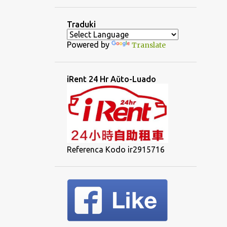
Traduki
Powered by
Translate
iRent 24 Hr Aŭto-Luado
Referenca Kodo ir2915716