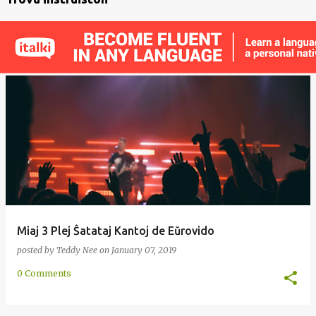
Miaj 3 Plej Ŝatataj Kantoj de Eŭrovido
posted by
Teddy Nee
on
January 07, 2019
0 Comments