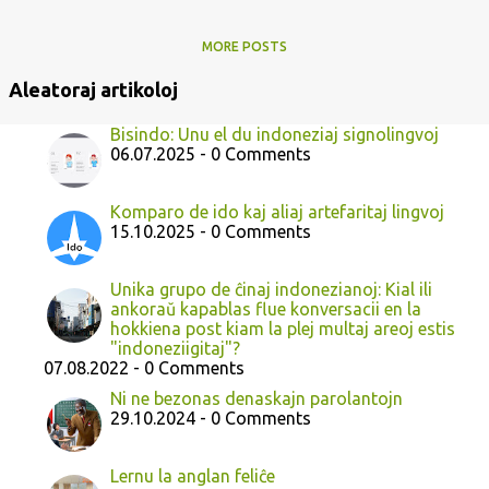
MORE POSTS
Aleatoraj artikoloj
Bisindo: Unu el du indoneziaj signolingvoj
06.07.2025 - 0 Comments
Komparo de ido kaj aliaj artefaritaj lingvoj
15.10.2025 - 0 Comments
Unika grupo de ĉinaj indonezianoj: Kial ili
ankoraŭ kapablas flue konversacii en la
hokkiena post kiam la plej multaj areoj estis
"indoneziigitaj"?
07.08.2022 - 0 Comments
Ni ne bezonas denaskajn parolantojn
29.10.2024 - 0 Comments
Lernu la anglan feliĉe