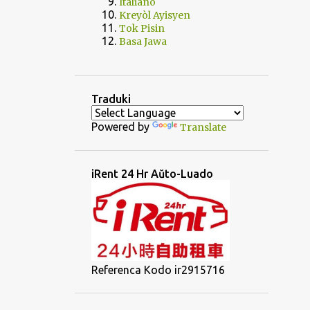
Italiano
Kreyòl Ayisyen
Tok Pisin
Basa Jawa
Traduki
Powered by
Translate
iRent 24 Hr Aŭto-Luado
Referenca Kodo ir2915716