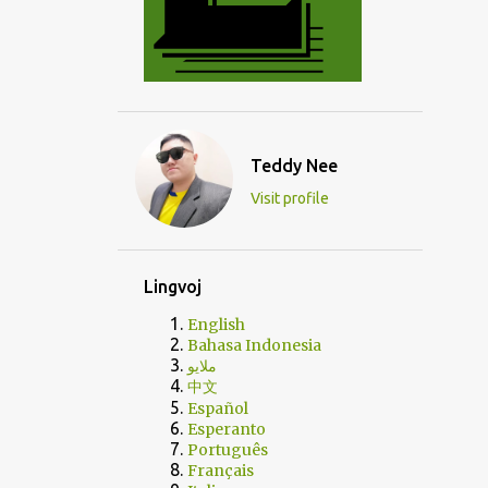
Teddy Nee
Visit profile
Lingvoj
English
Bahasa Indonesia
ملايو
中文
Español
Esperanto
Português
Français