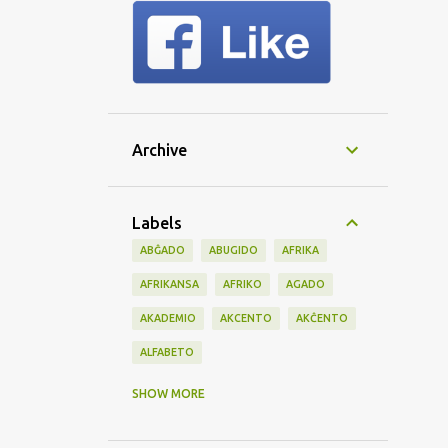
Archive
Labels
ABĜADO
ABUGIDO
AFRIKA
AFRIKANSA
AFRIKO
AGADO
AKADEMIO
AKCENTO
AKĈENTO
ALFABETO
AMBASADO
AMERIKO
AMIKECO
SHOW MORE
AMISA
ANGLA
ANGLO