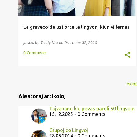
La graveco de uzi ofte la lingvon, kiun vi lernas
posted by
Teddy Nee
on
December 22, 2020
0 Comments
MORE
Aleatoraj artikoloj
Tajvanano kiu povas paroli 50 lingvojn
15.12.2025 - 0 Comments
Grupoj de Lingvoj
28.05.2014 - 0 Comments