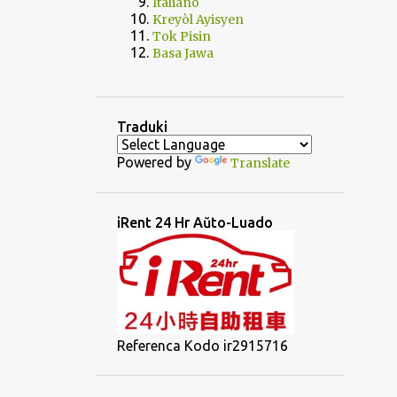
Italiano
Kreyòl Ayisyen
Tok Pisin
Basa Jawa
Traduki
Powered by
Translate
iRent 24 Hr Aŭto-Luado
Referenca Kodo ir2915716