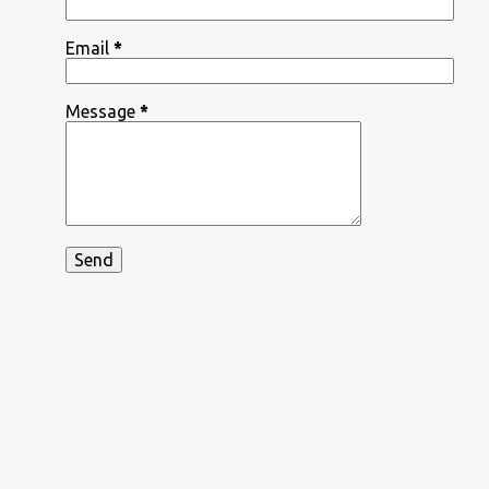
Email
*
Message
*