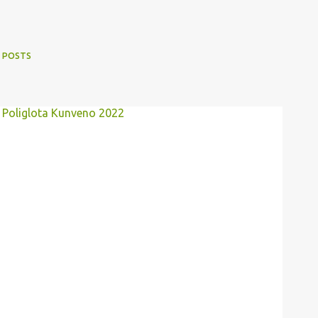
 POSTS
a Poliglota Kunveno 2022