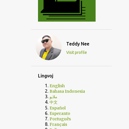
Teddy Nee
Visit profile
Lingvoj
English
Bahasa Indonesia
ملايو
中文
Español
Esperanto
Português
Français