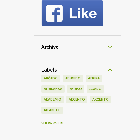
Archive
Labels
ABĜADO
ABUGIDO
AFRIKA
AFRIKANSA
AFRIKO
AGADO
AKADEMIO
AKCENTO
AKĈENTO
ALFABETO
AMBASADO
AMERIKO
AMIKECO
SHOW MORE
AMISA
ANGLA
ANGLO