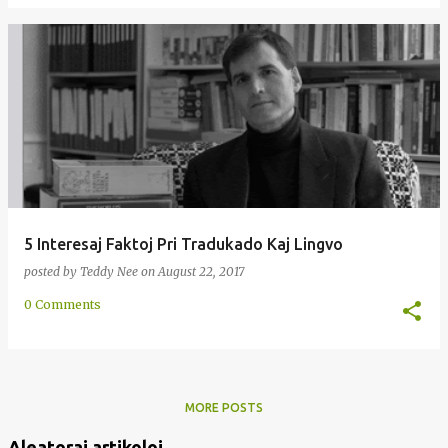
5 Interesaj Faktoj Pri Tradukado Kaj Lingvo
posted by
Teddy Nee
on
August 22, 2017
0 Comments
MORE POSTS
Aleatoraj artikoloj