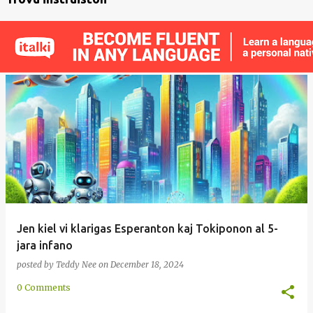
Jen kiel vi klarigas Esperanton kaj Tokiponon al 5-
jara infano
posted by
Teddy Nee
on
December 18, 2024
0 Comments