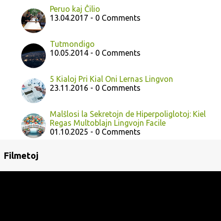
Peruo kaj Ĉilio
13.04.2017 - 0 Comments
Tutmondigo
10.05.2014 - 0 Comments
5 Kialoj Pri Kial Oni Lernas Lingvon
23.11.2016 - 0 Comments
Malŝlosi la Sekretojn de Hiperpoliglotoj: Kiel
Regas Multoblajn Lingvojn Facile
01.10.2025 - 0 Comments
Filmetoj