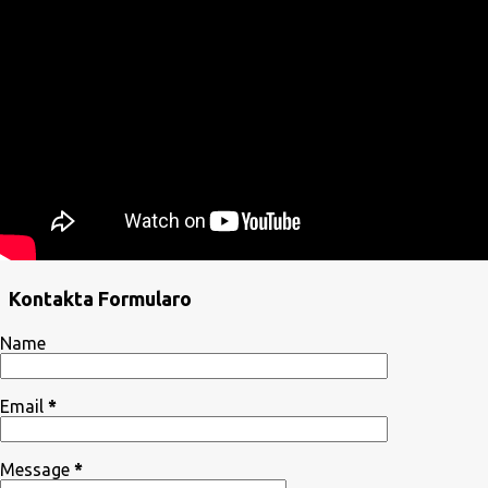
Kontakta Formularo
Name
Email
*
Message
*