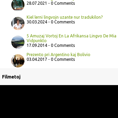
28.07.2021 - 0 Comments
Kiel lerni lingvojn uzante nur tradukilon?
30.03.2024 - 0 Comments
5 Amuzaj Vortoj En La Afrikansa Lingvo De Mia
Vidpunkto
17.09.2014 - 0 Comments
Prezento pri Argentino kaj Bolivio
03.04.2017 - 0 Comments
Filmetoj