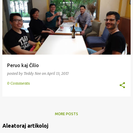
Peruo kaj Ĉilio
posted by
Teddy Nee
on
April 13, 2017
0 Comments
MORE POSTS
Aleatoraj artikoloj