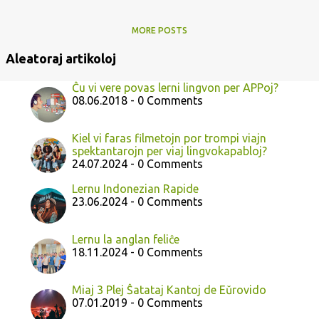
MORE POSTS
Aleatoraj artikoloj
Ĉu vi vere povas lerni lingvon per APPoj?
08.06.2018 - 0 Comments
Kiel vi faras filmetojn por trompi viajn
spektantarojn per viaj lingvokapabloj?
24.07.2024 - 0 Comments
Lernu Indonezian Rapide
23.06.2024 - 0 Comments
Lernu la anglan feliĉe
18.11.2024 - 0 Comments
Miaj 3 Plej Ŝatataj Kantoj de Eŭrovido
07.01.2019 - 0 Comments