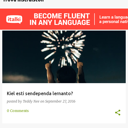
Kiel esti sendependa lernanto?
posted by
Teddy Nee
on
September 27, 2016
0 Comments