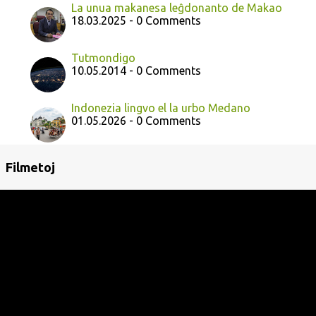
La unua makanesa leĝdonanto de Makao
18.03.2025 - 0 Comments
Tutmondigo
10.05.2014 - 0 Comments
Indonezia lingvo el la urbo Medano
01.05.2026 - 0 Comments
Filmetoj