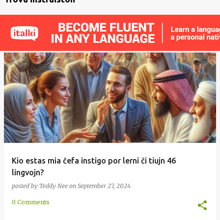
Kio estas mia ĉefa instigo por lerni ĉi tiujn 46
lingvojn?
posted by
Teddy Nee
on
September 27, 2024
0 Comments