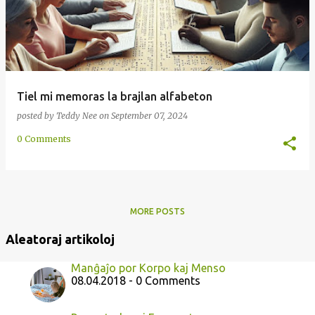
Tiel mi memoras la brajlan alfabeton
posted by
Teddy Nee
on
September 07, 2024
0 Comments
MORE POSTS
Aleatoraj artikoloj
Manĝaĵo por Korpo kaj Menso
08.04.2018 - 0 Comments