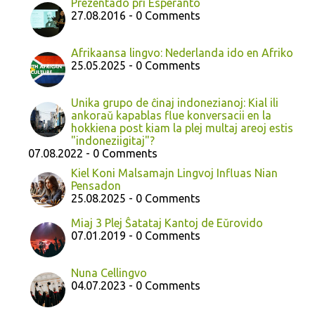
Prezentado pri Esperanto
27.08.2016 - 0 Comments
Afrikaansa lingvo: Nederlanda ido en Afriko
25.05.2025 - 0 Comments
Unika grupo de ĉinaj indonezianoj: Kial ili
ankoraŭ kapablas flue konversacii en la
hokkiena post kiam la plej multaj areoj estis
"indoneziigitaj"?
07.08.2022 - 0 Comments
Kiel Koni Malsamajn Lingvoj Influas Nian
Pensadon
25.08.2025 - 0 Comments
Miaj 3 Plej Ŝatataj Kantoj de Eŭrovido
07.01.2019 - 0 Comments
Nuna Cellingvo
04.07.2023 - 0 Comments