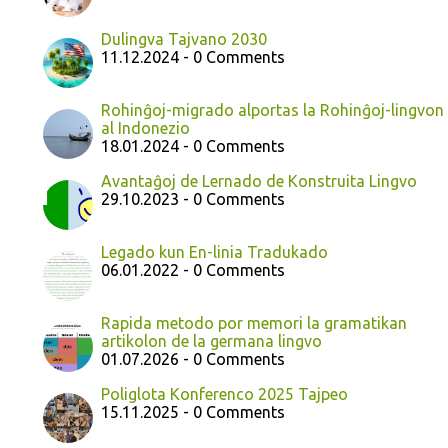
Dulingva Tajvano 2030
11.12.2024 - 0 Comments
Rohinĝoj-migrado alportas la Rohinĝoj-lingvon
al Indonezio
18.01.2024 - 0 Comments
Avantaĝoj de Lernado de Konstruita Lingvo
29.10.2023 - 0 Comments
Legado kun En-linia Tradukado
06.01.2022 - 0 Comments
Rapida metodo por memori la gramatikan
artikolon de la germana lingvo
01.07.2026 - 0 Comments
Poliglota Konferenco 2025 Tajpeo
15.11.2025 - 0 Comments