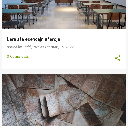
Lernu la esencajn aferojn
posted by
Teddy Nee
on
February 16, 2022
0 Comments