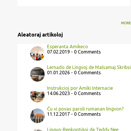
MORE
Aleatoraj artikoloj
Esperanta Amikeco
07.02.2019 - 0 Comments
Lernado de Lingvoj de Malsamaj Skribs
01.01.2026 - 0 Comments
Instrukcioj por Amiki Internacie
14.06.2023 - 0 Comments
Ĉu vi povas paroli rumanan lingvon?
11.12.2017 - 0 Comments
Lingvo-Renkontiĝoj de Teddy Nee