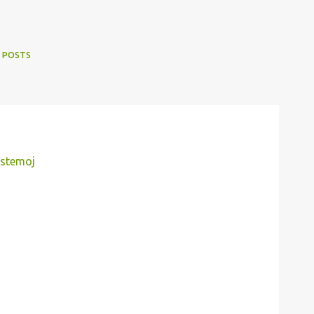
 POSTS
istemoj