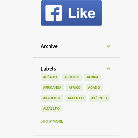
Archive
Labels
ABĜADO
ABUGIDO
AFRIKA
AFRIKANSA
AFRIKO
AGADO
AKADEMIO
AKCENTO
AKĈENTO
ALFABETO
AMBASADO
AMERIKO
AMIKECO
SHOW MORE
AMISA
ANGLA
ANGLO