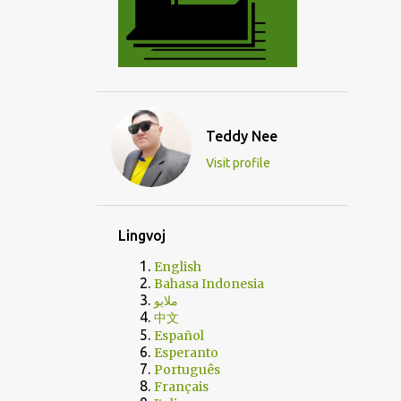
Teddy Nee
Visit profile
Lingvoj
English
Bahasa Indonesia
ملايو
中文
Español
Esperanto
Português
Français