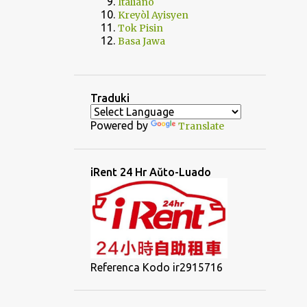
Italiano
Kreyòl Ayisyen
Tok Pisin
Basa Jawa
Traduki
Powered by
Translate
iRent 24 Hr Aŭto-Luado
Referenca Kodo ir2915716