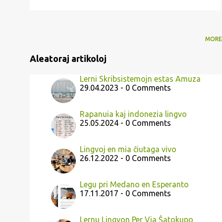
MORE
Aleatoraj artikoloj
Lerni Skribsistemojn estas Amuza
29.04.2023 - 0 Comments
Rapanuia kaj indonezia lingvo
25.05.2024 - 0 Comments
Lingvoj en mia ĉiutaga vivo
26.12.2022 - 0 Comments
Legu pri Medano en Esperanto
17.11.2017 - 0 Comments
Lernu Lingvon Per Via Ŝatokupo