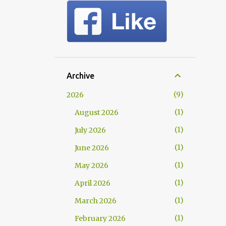
Archive
9
2026
1
August 2026
1
July 2026
1
June 2026
1
May 2026
1
April 2026
1
March 2026
1
February 2026