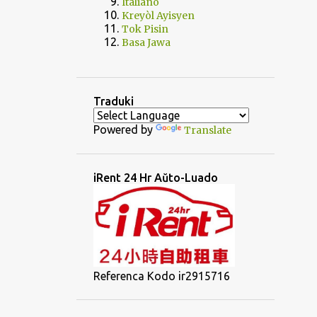
Italiano
Kreyòl Ayisyen
Tok Pisin
Basa Jawa
Traduki
Powered by
Translate
iRent 24 Hr Aŭto-Luado
Referenca Kodo ir2915716