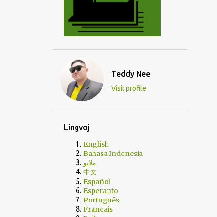
Teddy Nee
Visit profile
Lingvoj
English
Bahasa Indonesia
ملايو
中文
Español
Esperanto
Português
Français