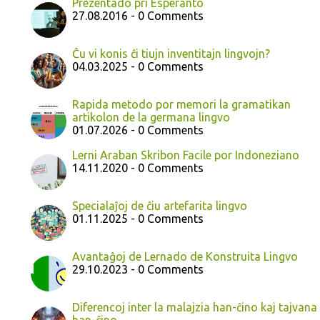
Prezentado pri Esperanto
27.08.2016 - 0 Comments
Ĉu vi konis ĉi tiujn inventitajn lingvojn?
04.03.2025 - 0 Comments
Rapida metodo por memori la gramatikan
artikolon de la germana lingvo
01.07.2026 - 0 Comments
Lerni Araban Skribon Facile por Indoneziano
14.11.2020 - 0 Comments
Specialaĵoj de ĉiu artefarita lingvo
01.11.2025 - 0 Comments
Avantaĝoj de Lernado de Konstruita Lingvo
29.10.2023 - 0 Comments
Diferencoj inter la malajzia han-ĉino kaj tajvana