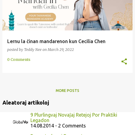
Lernu la ĉinan mandarenon kun Cecilia Chen
posted by
Teddy Nee
on
March 29, 2022
0 Comments
MORE POSTS
Aleatoraj artikoloj
9 Plurlingvaj Novaĵaj Retejoj Por Praktiki
Legadon
14.08.2014 - 2 Comments