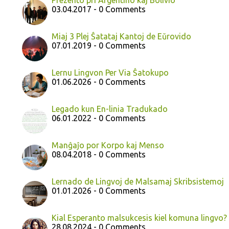
Prezento pri Argentino kaj Bolivio
03.04.2017 - 0 Comments
Miaj 3 Plej Ŝatataj Kantoj de Eŭrovido
07.01.2019 - 0 Comments
Lernu Lingvon Per Via Ŝatokupo
01.06.2026 - 0 Comments
Legado kun En-linia Tradukado
06.01.2022 - 0 Comments
Manĝaĵo por Korpo kaj Menso
08.04.2018 - 0 Comments
Lernado de Lingvoj de Malsamaj Skribsistemoj
01.01.2026 - 0 Comments
Kial Esperanto malsukcesis kiel komuna lingvo?
28.08.2024 - 0 Comments