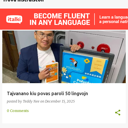
Tajvanano kiu povas paroli 50 lingvojn
posted by
Teddy Nee
on
December 15, 2025
0 Comments