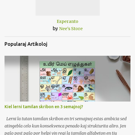
Esperanto
by
Nee's Store
Popularaj Artikoloj
Kiel lerni tamilan skribon en 3 semajnoj?
Lerni la tutan tamilan skribon en tri semajnoj estas ambicia sed
atingebla celo kun konsekvenca penado kaj strukturita aliro. Jen
paŝo post paŝo por helpi vin regi la tamilan alfabeton en tiu