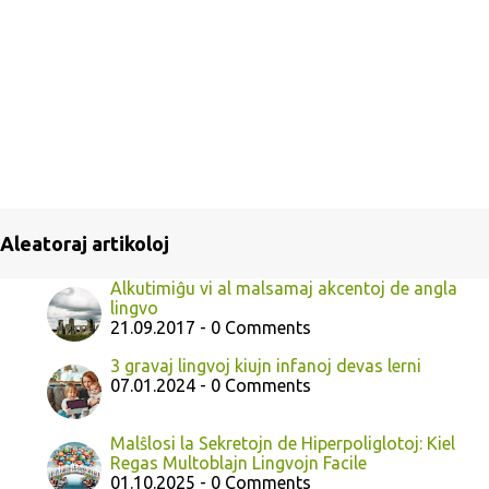
Aleatoraj artikoloj
Alkutimiĝu vi al malsamaj akcentoj de angla
lingvo
21.09.2017 - 0 Comments
3 gravaj lingvoj kiujn infanoj devas lerni
07.01.2024 - 0 Comments
Malŝlosi la Sekretojn de Hiperpoliglotoj: Kiel
Regas Multoblajn Lingvojn Facile
01.10.2025 - 0 Comments