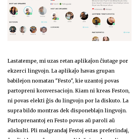
Lastatempe, mi uzas retan aplikaĵon ĉiutage por
ekzerci lingvojn. La aplikaĵo havas grupan
babilejon nomatan "Festo", kie uzantoj povas
partopreni konversaciojn. Kiam ni kreas Feston,
ni povas elekti ĝis du lingvojn por la diskuto. La
supra bildo montras dek disponeblajn lingvojn.
Partoprenantoj en Festo povas aŭ paroli aŭ
aŭskulti. Pli malgrandaj Festoj estas preferindaj,