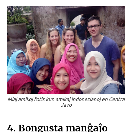
Miaj amikoj fotis kun amikaj indonezianoj en Centra
Javo
4. Bongusta manĝaĵo