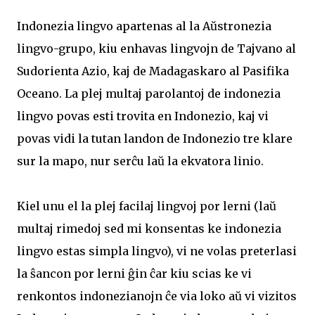
Indonezia lingvo apartenas al la Aŭstronezia
lingvo-grupo, kiu enhavas lingvojn de Tajvano al
Sudorienta Azio, kaj de Madagaskaro al Pasifika
Oceano. La plej multaj parolantoj de indonezia
lingvo povas esti trovita en Indonezio, kaj vi
povas vidi la tutan landon de Indonezio tre klare
sur la mapo, nur serĉu laŭ la ekvatora linio.
Kiel unu el la plej facilaj lingvoj por lerni (laŭ
multaj rimedoj sed mi konsentas ke indonezia
lingvo estas simpla lingvo), vi ne volas preterlasi
la ŝancon por lerni ĝin ĉar kiu scias ke vi
renkontos indonezianojn ĉe via loko aŭ vi vizitos