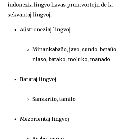
indonezia lingvo havas pruntvortojn de la
sekvantaj lingvoj:
Aŭstroneziaj lingvoj
Minankabaŭo, javo, sundo, betaŭo,
niaso, batako, moluko, manado
Barataj lingvoj
Sanskrito, tamilo
Mezorientaj lingvoj
Arabo, perso