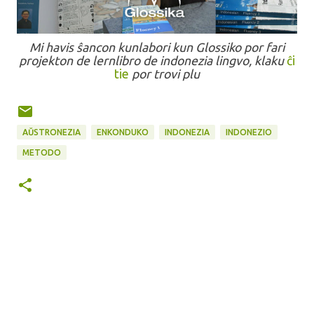
Mi havis ŝancon kunlabori kun Glossiko por fari
projekton de lernlibro de indonezia lingvo, klaku
ĉi
tie
por trovi plu
AŬSTRONEZIA
ENKONDUKO
INDONEZIA
INDONEZIO
METODO