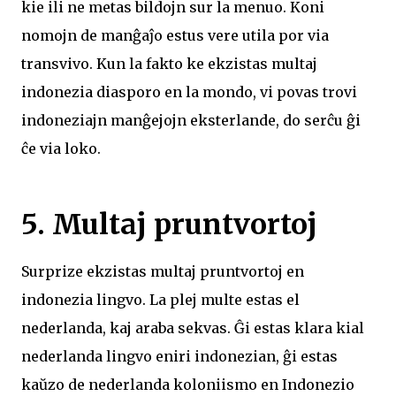
kie ili ne metas bildojn sur la menuo. Koni
nomojn de manĝaĵo estus vere utila por via
transvivo. Kun la fakto ke ekzistas multaj
indonezia diasporo en la mondo, vi povas trovi
indoneziajn manĝejojn eksterlande, do serĉu ĝi
ĉe via loko.
5. Multaj pruntvortoj
Surprize ekzistas multaj pruntvortoj en
indonezia lingvo. La plej multe estas el
nederlanda, kaj araba sekvas. Ĝi estas klara kial
nederlanda lingvo eniri indonezian, ĝi estas
kaŭzo de nederlanda koloniismo en Indonezio