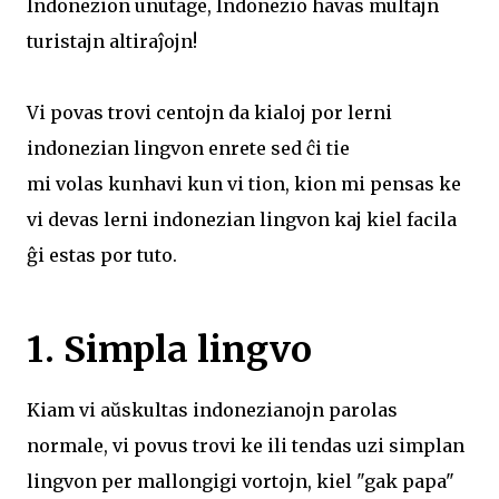
Indonezion unutage, Indonezio havas multajn
turistajn altiraĵojn!
Vi povas trovi centojn da kialoj por lerni
indonezian lingvon enrete sed ĉi tie
mi volas kunhavi kun vi tion, kion mi pensas ke
vi devas lerni indonezian lingvon kaj kiel facila
ĝi estas por tuto.
1. Simpla lingvo
Kiam vi aŭskultas indonezianojn parolas
normale, vi povus trovi ke ili tendas uzi simplan
lingvon per mallongigi vortojn, kiel "gak papa"