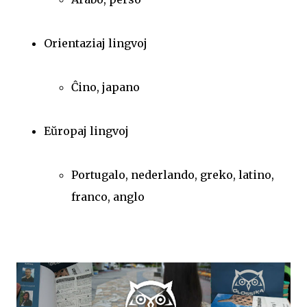
Orientaziaj lingvoj
Ĉino, japano
Eŭropaj lingvoj
Portugalo, nederlando, greko, latino,
franco, anglo