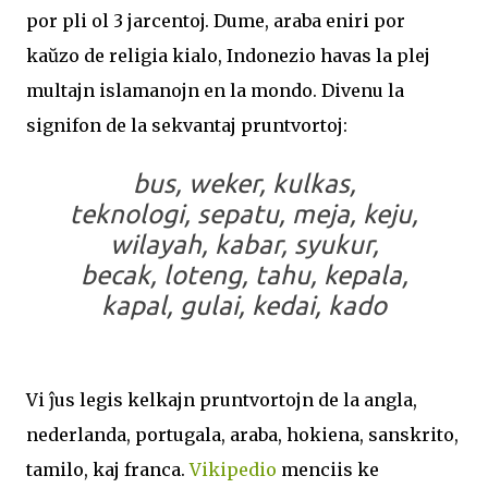
por pli ol 3 jarcentoj. Dume, araba eniri por
kaŭzo de religia kialo, Indonezio havas la plej
multajn islamanojn en la mondo. Divenu la
signifon de la sekvantaj pruntvortoj:
bus, weker, kulkas,
teknologi, sepatu, meja, keju,
wilayah, kabar, syukur,
becak, loteng, tahu, kepala,
kapal, gulai, kedai, kado
Vi ĵus legis kelkajn pruntvortojn de la angla,
nederlanda, portugala, araba, hokiena, sanskrito,
tamilo, kaj franca.
Vikipedio
menciis ke