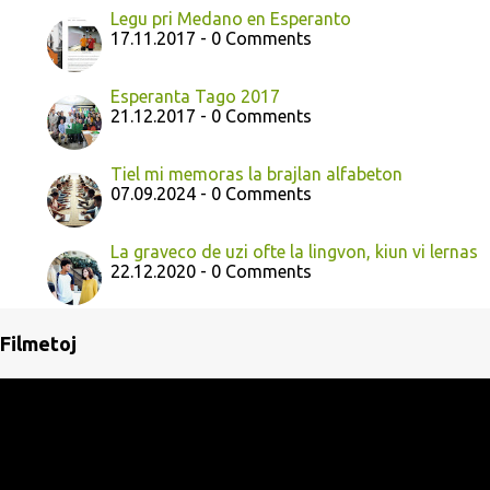
Legu pri Medano en Esperanto
17.11.2017 - 0 Comments
Esperanta Tago 2017
21.12.2017 - 0 Comments
Tiel mi memoras la brajlan alfabeton
07.09.2024 - 0 Comments
La graveco de uzi ofte la lingvon, kiun vi lernas
22.12.2020 - 0 Comments
Filmetoj