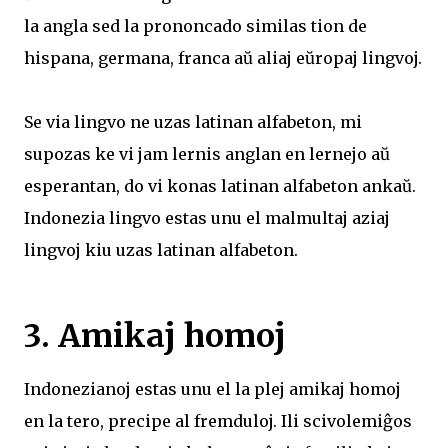
la angla sed la prononcado similas tion de
hispana, germana, franca aŭ aliaj eŭropaj lingvoj.
Se via lingvo ne uzas latinan alfabeton, mi
supozas ke vi jam lernis anglan en lernejo aŭ
esperantan, do vi konas latinan alfabeton ankaŭ.
Indonezia lingvo estas unu el malmultaj aziaj
lingvoj kiu uzas latinan alfabeton.
3. Amikaj homoj
Indonezianoj estas unu el la plej amikaj homoj
en la tero, precipe al fremduloj. Ili scivolemiĝos