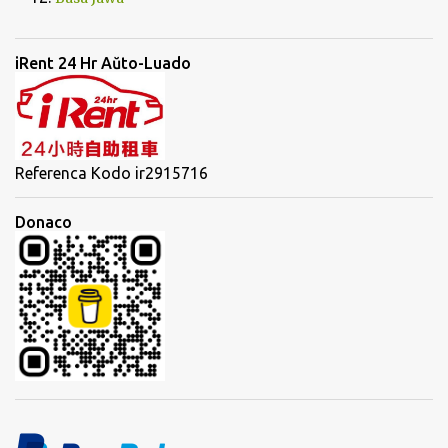
iRent 24 Hr Aŭto-Luado
Referenca Kodo ir2915716
Donaco