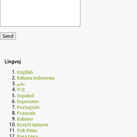
Lingvoj
English
Bahasa Indonesia
ملايو
中文
Español
Esperanto
Português
Français
Italiano
Kreyòl Ayisyen
Tok Pisin
Basa Jawa