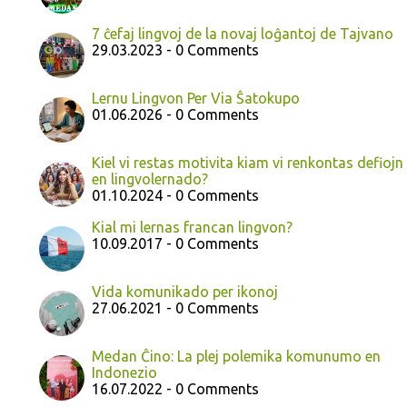
7 ĉefaj lingvoj de la novaj loĝantoj de Tajvano
29.03.2023 - 0 Comments
Lernu Lingvon Per Via Ŝatokupo
01.06.2026 - 0 Comments
Kiel vi restas motivita kiam vi renkontas defiojn
en lingvolernado?
01.10.2024 - 0 Comments
Kial mi lernas francan lingvon?
10.09.2017 - 0 Comments
Vida komunikado per ikonoj
27.06.2021 - 0 Comments
Medan Ĉino: La plej polemika komunumo en
Indonezio
16.07.2022 - 0 Comments