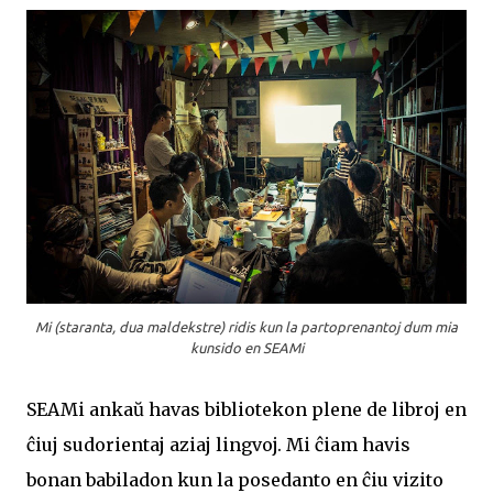
Mi (staranta, dua maldekstre) ridis kun la partoprenantoj dum mia
kunsido en SEAMi
SEAMi ankaŭ havas bibliotekon plene de libroj en
ĉiuj sudorientaj aziaj lingvoj. Mi ĉiam havis
bonan babiladon kun la posedanto en ĉiu vizito