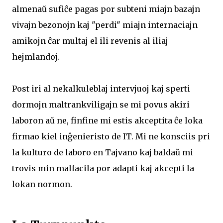
almenaŭ sufiĉe pagas por subteni miajn bazajn
vivajn bezonojn kaj "perdi" miajn internaciajn
amikojn ĉar multaj el ili revenis al iliaj
hejmlandoj.
Post iri al nekalkuleblaj intervjuoj kaj sperti
dormojn maltrankviligajn se mi povus akiri
laboron aŭ ne, finfine mi estis akceptita ĉe loka
firmao kiel inĝenieristo de IT. Mi ne konsciis pri
la kulturo de laboro en Tajvano kaj baldaŭ mi
trovis min malfacila por adapti kaj akcepti la
lokan normon.