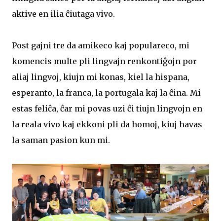
aktive en ilia ĉiutaga vivo.
Post gajni tre da amikeco kaj populareco, mi
komencis multe pli lingvajn renkontiĝojn por
aliaj lingvoj, kiujn mi konas, kiel la hispana,
esperanto, la franca, la portugala kaj la ĉina. Mi
estas feliĉa, ĉar mi povas uzi ĉi tiujn lingvojn en
la reala vivo kaj ekkoni pli da homoj, kiuj havas
la saman pasion kun mi.