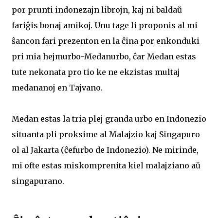
por prunti indonezajn librojn, kaj ni baldaŭ
fariĝis bonaj amikoj. Unu tage li proponis al mi
ŝancon fari prezenton en la ĉina por enkonduki
pri mia hejmurbo-Medanurbo, ĉar Medan estas
tute nekonata pro tio ke ne ekzistas multaj
medananoj en Tajvano.
Medan estas la tria plej granda urbo en Indonezio
situanta pli proksime al Malajzio kaj Singapuro
ol al Jakarta (ĉefurbo de Indonezio). Ne mirinde,
mi ofte estas miskomprenita kiel malajziano aŭ
singapurano.