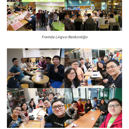
Fremda Lingvo-Renkontiĝo