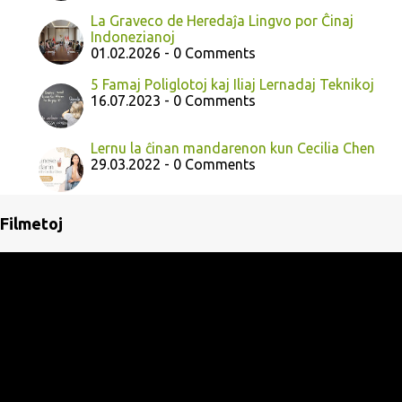
La Graveco de Heredaĵa Lingvo por Ĉinaj
Indonezianoj
01.02.2026 - 0 Comments
5 Famaj Poliglotoj kaj Iliaj Lernadaj Teknikoj
16.07.2023 - 0 Comments
Lernu la ĉinan mandarenon kun Cecilia Chen
29.03.2022 - 0 Comments
Filmetoj