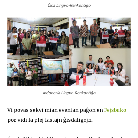
Ĉina Lingvo-Renkontiĝo
Indonezia Lingvo-Renkontiĝo
Vi povas sekvi mian eventan paĝon en
Fejsbuko
por vidi la plej lastajn ĝisdatigojn.