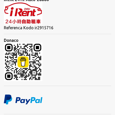
Referenca Kodo ir2915716
Donaco