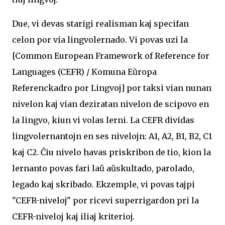
Due, vi devas starigi realisman kaj specifan
celon por via lingvolernado. Vi povas uzi la
[Common European Framework of Reference for
Languages (CEFR) / Komuna Eŭropa
Referenckadro por Lingvoj] por taksi vian nunan
nivelon kaj vian deziratan nivelon de scipovo en
la lingvo, kiun vi volas lerni. La CEFR dividas
lingvolernantojn en ses nivelojn: A1, A2, B1, B2, C1
kaj C2. Ĉiu nivelo havas priskribon de tio, kion la
lernanto povas fari laŭ aŭskultado, parolado,
legado kaj skribado. Ekzemple, vi povas tajpi
"CEFR-niveloj" por ricevi superrigardon pri la
CEFR-niveloj kaj iliaj kriterioj.