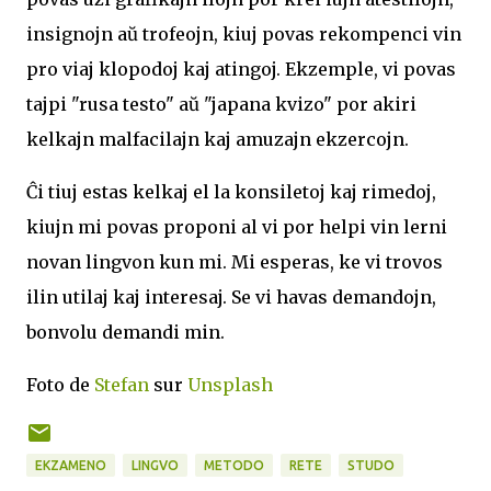
insignojn aŭ trofeojn, kiuj povas rekompenci vin
pro viaj klopodoj kaj atingoj. Ekzemple, vi povas
tajpi "rusa testo" aŭ "japana kvizo" por akiri
kelkajn malfacilajn kaj amuzajn ekzercojn.
Ĉi tiuj estas kelkaj el la konsiletoj kaj rimedoj,
kiujn mi povas proponi al vi por helpi vin lerni
novan lingvon kun mi. Mi esperas, ke vi trovos
ilin utilaj kaj interesaj. Se vi havas demandojn,
bonvolu demandi min.
Foto de
Stefan
sur
Unsplash
EKZAMENO
LINGVO
METODO
RETE
STUDO