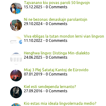
Tajvanano kiu povas paroli 50 lingvojn
15.12.2025 - 0 Comments
Ni ne bezonas denaskajn parolantojn
29.10.2024 - 0 Comments
Viva ebligas la tutan mondon lerni vian lingvon
11.10.2022 - 0 Comments
Henghwa lingvo: Distinga Min-dialekto
24.06.2025 - 0 Comments
Miaj 3 Plej Ŝatataj Kantoj de Eŭrovido
07.01.2019 - 0 Comments
Kiel esti sendependa lernanto?
27.09.2016 - 0 Comments
Kio estas mia ideala lingvolernada medio?