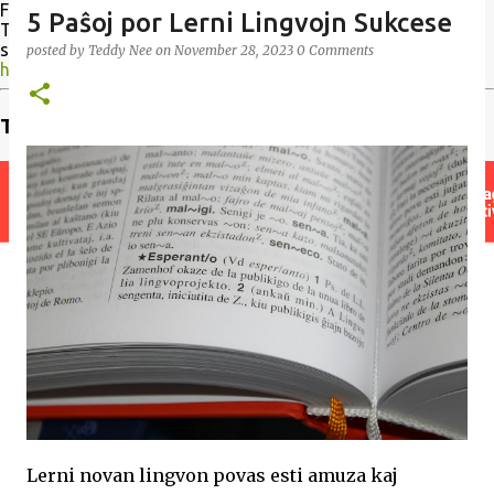
Formoza Folio, jen sed la retejo ne estas oficiala retejo de
5 Paŝoj por Lerni Lingvojn Sukcese
Tajvana Esperantisto. Kaj se oni volus kontribui, bonvolu
sendi mesaĝon al mi. Ni ĉiam bezonas artikolojn.
posted by
Teddy Nee
on
November 28, 2023
0 Comments
https://www.bitarkivo.org/gazetoj/formozafolio
Trovu instruiston
Lerni novan lingvon povas esti amuza kaj