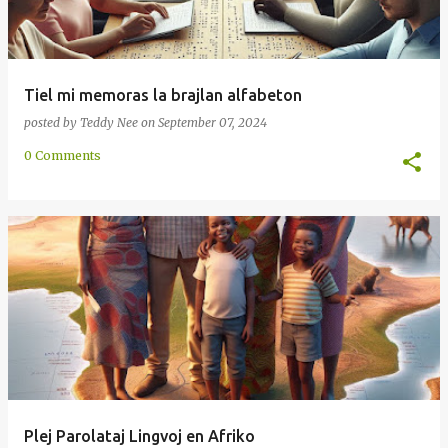
Tiel mi memoras la brajlan alfabeton
posted by
Teddy Nee
on
September 07, 2024
0 Comments
Plej Parolataj Lingvoj en Afriko