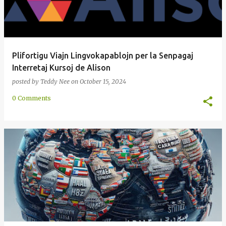
Plifortigu Viajn Lingvokapablojn per la Senpagaj
Interretaj Kursoj de Alison
posted by
Teddy Nee
on
October 15, 2024
0 Comments