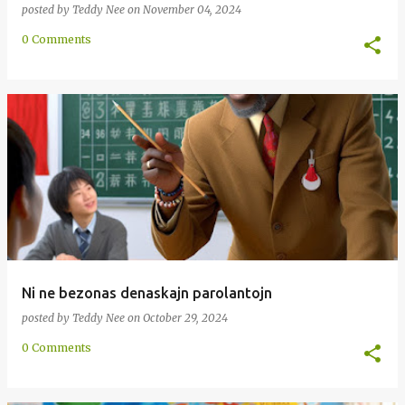
posted by
Teddy Nee
on
November 04, 2024
0 Comments
Ni ne bezonas denaskajn parolantojn
posted by
Teddy Nee
on
October 29, 2024
0 Comments