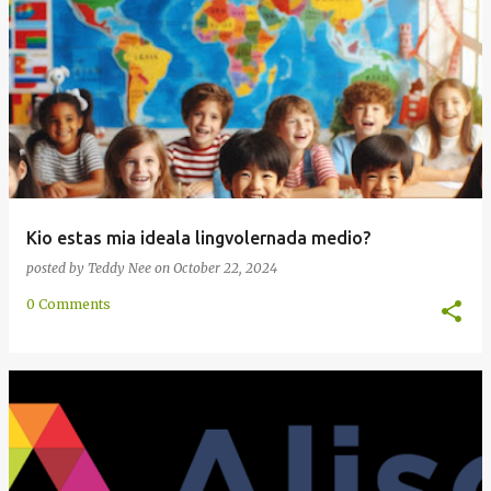
Kio estas mia ideala lingvolernada medio?
posted by
Teddy Nee
on
October 22, 2024
0 Comments