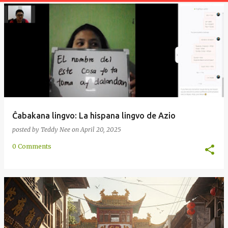
Ĉabakana lingvo: La hispana lingvo de Azio
posted by
Teddy Nee
on
April 20, 2025
0 Comments