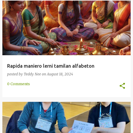
Rapida maniero lerni tamilan alfabeton
posted by
Teddy Nee
on
August 18, 2024
0 Comments