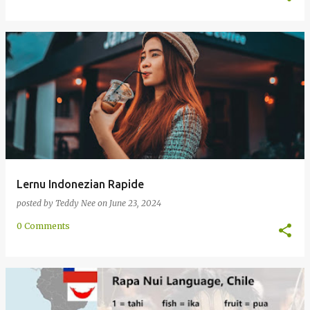
Lernu Indonezian Rapide
posted by
Teddy Nee
on
June 23, 2024
0 Comments