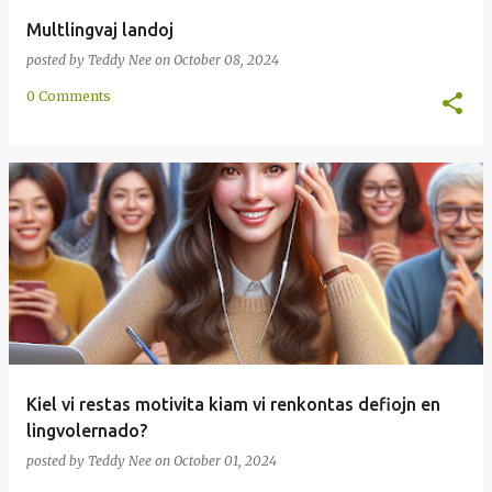
Multlingvaj landoj
posted by
Teddy Nee
on
October 08, 2024
0 Comments
Kiel vi restas motivita kiam vi renkontas defiojn en
lingvolernado?
posted by
Teddy Nee
on
October 01, 2024