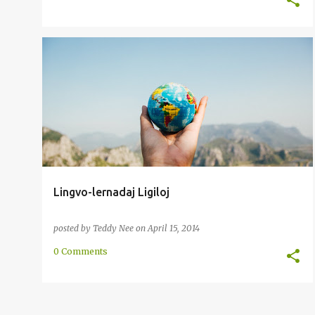
ENKONDUKO
ENRETA
INTERNACIA
METODO
Lingvo-lernadaj Ligiloj
posted by
Teddy Nee
on
April 15, 2014
0 Comments