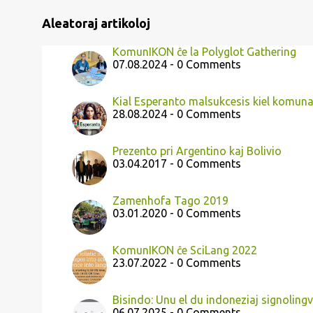
Aleatoraj artikoloj
KomunIKON ĉe la Polyglot Gathering
07.08.2024 - 0 Comments
Kial Esperanto malsukcesis kiel komuna
28.08.2024 - 0 Comments
Prezento pri Argentino kaj Bolivio
03.04.2017 - 0 Comments
Zamenhofa Tago 2019
03.01.2020 - 0 Comments
KomunIKON ĉe SciLang 2022
23.07.2022 - 0 Comments
Bisindo: Unu el du indoneziaj signolingv
06.07.2025 - 0 Comments