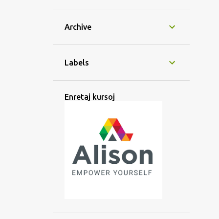
Archive
Labels
Enretaj kursoj