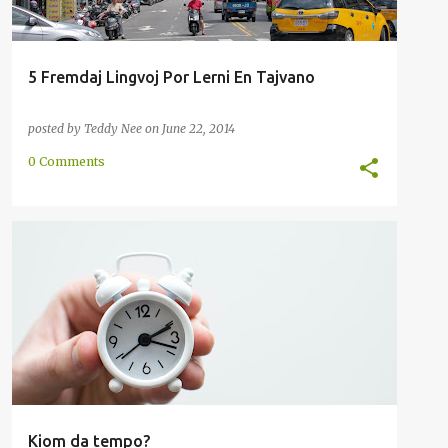
5 Fremdaj Lingvoj Por Lerni En Tajvano
posted by
Teddy Nee
on
June 22, 2014
0 Comments
ENRETA
INTERNACIA
KOMUNUMO
METODO
Kiom da tempo?