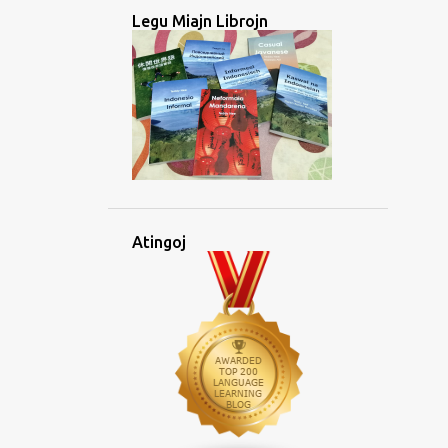
Legu Miajn Librojn
Atingoj