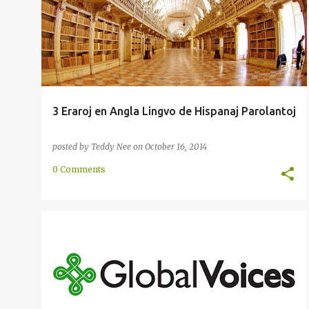
3 Eraroj en Angla Lingvo de Hispanaj Parolantoj
posted by
Teddy Nee
on
October 16, 2014
0 Comments
ENRETA
INTERNACIA
LEGADO
NOVAĴOJ