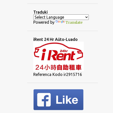
Traduki
Powered by
Translate
iRent 24 Hr Aŭto-Luado
Referenca Kodo ir2915716