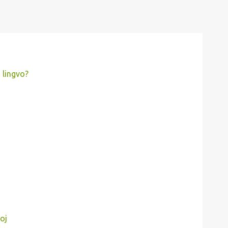
 lingvo?
oj