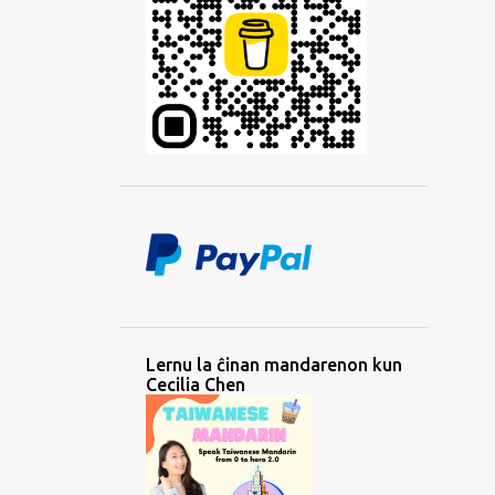
Lernu la ĉinan mandarenon kun
Cecilia Chen