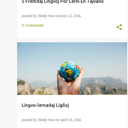
5 Fremdaj Lingvoj Por Lerni En Tajvano
posted by
Teddy Nee
on
June 22, 2014
0 Comments
ENKONDUKO
ENRETA
INTERNACIA
METODO
Lingvo-lernadaj Ligiloj
posted by
Teddy Nee
on
April 15, 2014