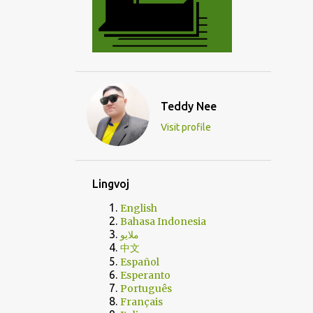
Teddy Nee
Visit profile
Lingvoj
English
Bahasa Indonesia
ملايو
中文
Español
Esperanto
Português
Français