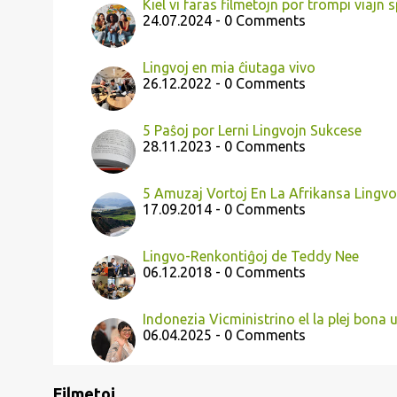
Kiel vi faras filmetojn por trompi viajn 
24.07.2024 - 0 Comments
Lingvoj en mia ĉiutaga vivo
26.12.2022 - 0 Comments
5 Paŝoj por Lerni Lingvojn Sukcese
28.11.2023 - 0 Comments
5 Amuzaj Vortoj En La Afrikansa Lingv
17.09.2014 - 0 Comments
Lingvo-Renkontiĝoj de Teddy Nee
06.12.2018 - 0 Comments
Indonezia Vicministrino el la plej bona 
06.04.2025 - 0 Comments
Filmetoj