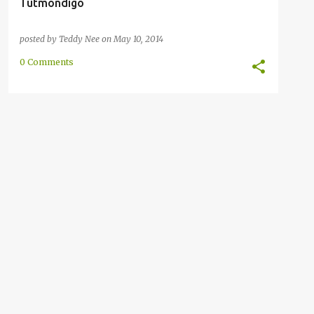
Tutmondigo
posted by
Teddy Nee
on
May 10, 2014
0 Comments