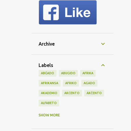
Archive
Labels
ABĜADO
ABUGIDO
AFRIKA
AFRIKANSA
AFRIKO
AGADO
AKADEMIO
AKCENTO
AKĈENTO
ALFABETO
AMBASADO
AMERIKO
AMIKECO
SHOW MORE
AMISA
ANGLA
ANGLO