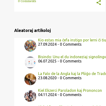
0 Comments
Aleatoraj artikoloj
Kio estas mia ĉefa instigo por lerni ĉi ti
27.09.2024 - 0 Comments
Bisindo: Unu el du indoneziaj signolingv
06.07.2025 - 0 Comments
La Falo de la Angla kaj la Pliiĝo de Trad
23.08.2020 - 0 Comments
Kiel Ekzerci Paroladon kaj Prononcon
04.11.2024 - 0 Comments