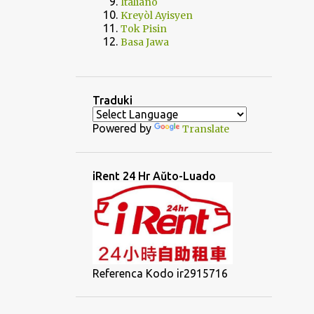
Italiano
Kreyòl Ayisyen
Tok Pisin
Basa Jawa
Traduki
Powered by
Translate
iRent 24 Hr Aŭto-Luado
Referenca Kodo ir2915716